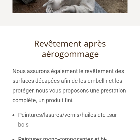
Revêtement après
aérogommage
Nous assurons également le revêtement des
surfaces décapées afin de les embellir et les
protéger, nous vous proposons une prestation
complète, un produit fini.
Peintures/lasures/vernis/huiles etc…sur
bois
Peintures mono-composantes et bi-